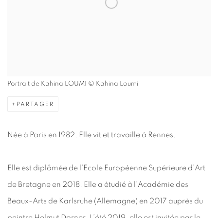
Portrait de Kahina LOUMI © Kahina Loumi
PARTAGER
Née à Paris en 1982. Elle vit et travaille à Rennes.
Elle est diplômée de l’Ecole Européenne Supérieure d’Art
de Bretagne en 2018. Elle a étudié à l’Académie des
Beaux-Arts de Karlsruhe (Allemagne) en 2017 auprès du
peintre Helmut Dorner. L’été 2019, elle est invitée par le