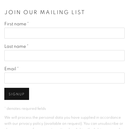
JOIN OUR MAILING LIST
First name *
Last name *
Email *
SIGNUP
* denotes required fields
We will process the personal data you have supplied in accordance
with our privacy policy (available on request). You can unsubscribe or