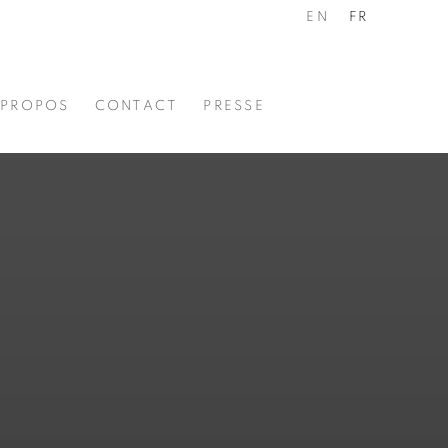
EN
FR
 PROPOS
CONTACT
PRESSE